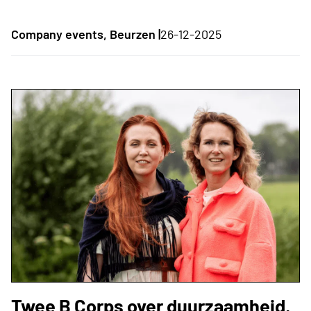
Company events, Beurzen |
26-12-2025
Twee B Corps over duurzaamheid,