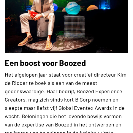
Een boost voor Boozed
Het afgelopen jaar staat voor creatief directeur Kim
de Ridder te boek als één van de meest
gedenkwaardige. Haar bedrijf, Boozed Experience
Creators, mag zich sinds kort B Corp noemen en
sleepte maar liefst vijf Global Eventex Awards in de
wacht. Beloningen die het levende bewijs vormen
van de expertise van Boozed in het ontwerpen en
realiseren van belevingen in de fysieke ruimte.