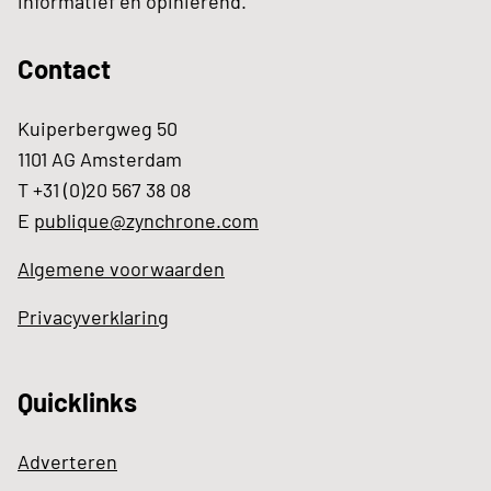
informatief en opiniërend.
Contact
Kuiperbergweg 50
1101 AG Amsterdam
T +31 (0)20 567 38 08
E
publique@zynchrone.com
Algemene voorwaarden
Privacyverklaring
Quicklinks
Adverteren