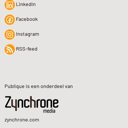
LinkedIn
Facebook
Instagram
RSS-feed
Publique is een onderdeel van
zynchrone.com