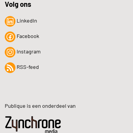
Volg ons
LinkedIn
Facebook
Instagram
RSS-feed
Publique is een onderdeel van