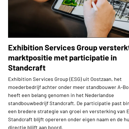
Exhibition Services Group versterk
marktpositie met participatie in
Standcraft
Exhibition Services Group (ESG) uit Oostzaan, het
moederbedrijf achter onder meer standbouwer A-Bo
heeft een belang genomen in het Nederlandse
standbouwbedrijf Standcraft. De participatie past b
een bredere strategie van groei en versterking van 
Standcraft blijft opereren onder eigen naam en de h
directie blijft aan boord.