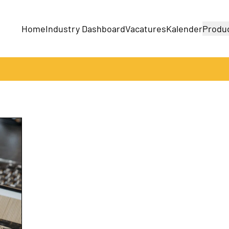
Home
Industry Dashboard
Vacatures
Kalender
Produ
Bedrijven
Producten