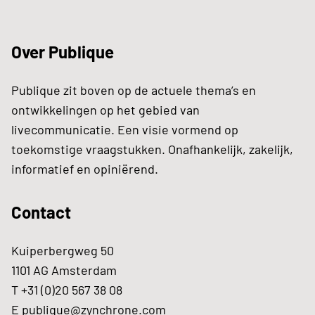
Over Publique
Publique zit boven op de actuele thema’s en
ontwikkelingen op het gebied van
livecommunicatie. Een visie vormend op
toekomstige vraagstukken. Onafhankelijk, zakelijk,
informatief en opiniërend.
Contact
Kuiperbergweg 50
1101 AG Amsterdam
T +31 (0)20 567 38 08
E
publique@zynchrone.com