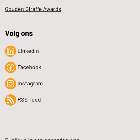
Gouden Giraffe Awards
Volg ons
LinkedIn
Facebook
Instagram
RSS-feed