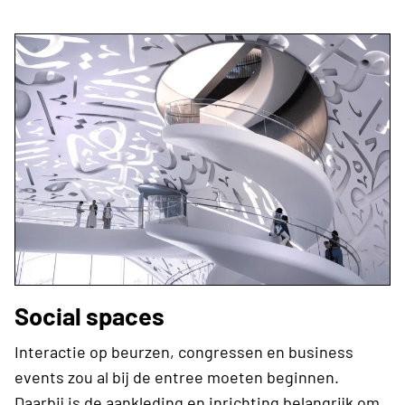
Social spaces
Interactie op beurzen, congressen en business
events zou al bij de entree moeten beginnen.
Daarbij is de aankleding en inrichting belangrijk om