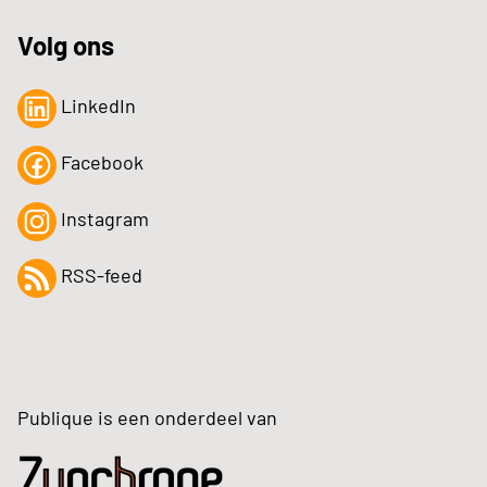
Volg ons
LinkedIn
Facebook
Instagram
RSS-feed
Publique is een onderdeel van