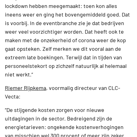
lockdown hebben meegemaakt: toen kon alles
ineens weer en ging het bovengemiddeld goed. Dat
is voorbij. In de eventbranche zie je dat bedrijven
weer veel voorzichtiger worden. Dat heeft ook te
maken met de onzekerheid of corona weer de kop
gaat opsteken. Zelf merken we dit vooral aan de
extreem late boekingen. Terwijl dat in tijden van
personeelstekort op zichzelf natuurlijk al helemaal
niet werkt.”
Riemer Rijpkema
, voormalig directeur van CLC-
Vecta:
“De stijgende kosten zorgen voor nieuwe
uitdagingen in de sector. Bedreigend zijn de
energietarieven: ongekende kostenverhogingen
van misschien wel 300 procent of meer zijn zeker