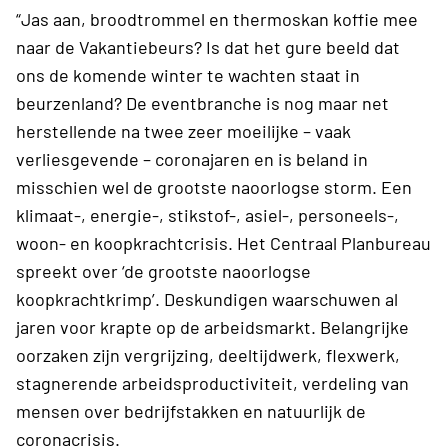
“Jas aan, broodtrommel en thermoskan koffie mee
naar de Vakantiebeurs? Is dat het gure beeld dat
ons de komende winter te wachten staat in
beurzenland? De eventbranche is nog maar net
herstellende na twee zeer moeilijke – vaak
verliesgevende – coronajaren en is beland in
misschien wel de grootste naoorlogse storm. Een
klimaat-, energie-, stikstof-, asiel-, personeels-,
woon- en koopkrachtcrisis. Het Centraal Planbureau
spreekt over ‘de grootste naoorlogse
koopkrachtkrimp’. Deskundigen waarschuwen al
jaren voor krapte op de arbeidsmarkt. Belangrijke
oorzaken zijn vergrijzing, deeltijdwerk, flexwerk,
stagnerende arbeidsproductiviteit, verdeling van
mensen over bedrijfstakken en natuurlijk de
coronacrisis.