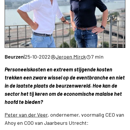
Beurzen
|
25-10-2022
Jeroen Mirck
7 min
Personeelskosten en extreem stijgende kosten
trekken een zware wissel op de eventbranche en niet
in de laatste plaats de beurzenwereld. Hoe kan de
sector het tij keren om de economische malaise het
hoofd te bieden?
Peter van der Veer
, ondernemer, voormalig CEO van
Ahoy en COO van Jaarbeurs Utrecht: