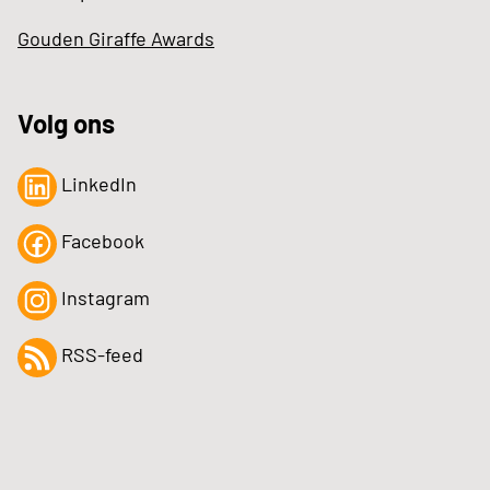
Gouden Giraffe Awards
Volg ons
LinkedIn
Facebook
Instagram
RSS-feed