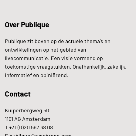
Over Publique
Publique zit boven op de actuele thema’s en
ontwikkelingen op het gebied van
livecommunicatie. Een visie vormend op
toekomstige vraagstukken. Onafhankelijk, zakelijk,
informatief en opiniërend.
Contact
Kuiperbergweg 50
1101 AG Amsterdam
T +31 (0)20 567 38 08
E
publique@zynchrone.com